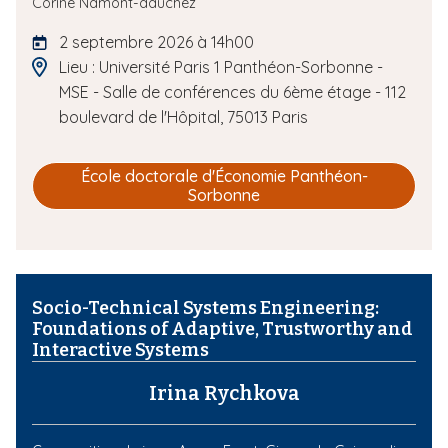
Corine Namont-dauchez
i
2 septembre 2026 à 14h00
p
Lieu : Université Paris 1 Panthéon-Sorbonne -
a
l
MSE - Salle de conférences du 6ème étage - 112
boulevard de l'Hôpital, 75013 Paris
École doctorale d'Économie Panthéon-
Sorbonne
Socio-Technical Systems Engineering:
Foundations of Adaptive, Trustworthy and
Interactive Systems
Irina Rychkova