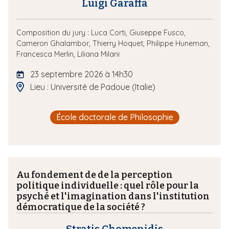
Luigi Garaffa
Composition du jury :
Luca Corti,
Giuseppe Fusco,
Cameron Ghalambor,
Thierry Hoquet,
Philippe Huneman,
Francesca Merlin,
Liliana Milani
23 septembre 2026 à 14h30
Lieu : Université de Padoue (Italie)
École doctorale de Philosophie
Au fondement de de la perception
politique individuelle : quel rôle pour la
psyché et l'imagination dans l'institution
démocratique de la société ?