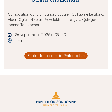
Stratis Chomenidis
Composition du jury :
Sandra Laugier,
Guillaume Le Blanc,
Albert Ogien,
Nikolas Prevelakis,
Pierre-yves Quiviger,
Ioanna Tourkochoriti
26 septembre 2026 à 09h30
Lieu :
École doctorale de Philosophie